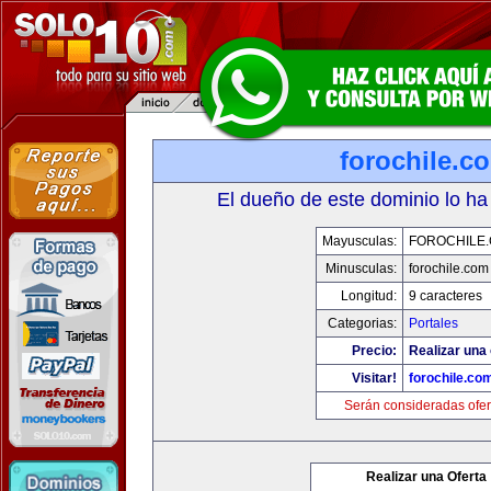
forochile.c
El dueño de este dominio lo ha
Mayusculas:
FOROCHILE
Minusculas:
forochile.com
Longitud:
9 caracteres
Categorias:
Portales
Precio:
Realizar una 
Visitar!
forochile.co
Serán consideradas ofer
Realizar una Oferta