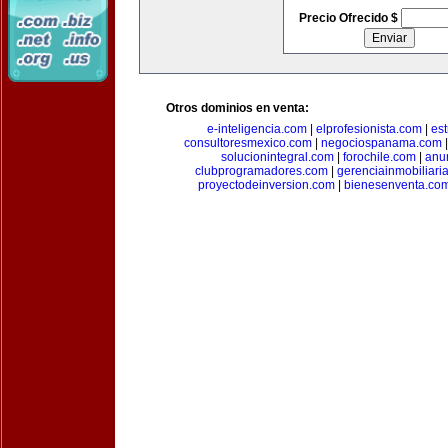
Precio Ofrecido $
Otros dominios en venta:
e-inteligencia.com
|
elprofesionista.com
|
es
consultoresmexico.com
|
negociospanama.com
solucionintegral.com
|
forochile.com
|
anu
clubprogramadores.com
|
gerenciainmobiliari
proyectodeinversion.com
|
bienesenventa.co