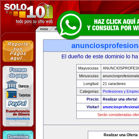
anunciosprofesion
El dueño de este dominio lo ha
Mayusculas:
ANUNCIOSPROFES
Minusculas:
anunciosprofesional
Longitud:
21 caracteres
Categorias:
Profesiones y Emple
Precio:
Realizar una oferta!
Visitar!
anunciosprofesiona
Serán consideradas ofer
Realizar una Oferta