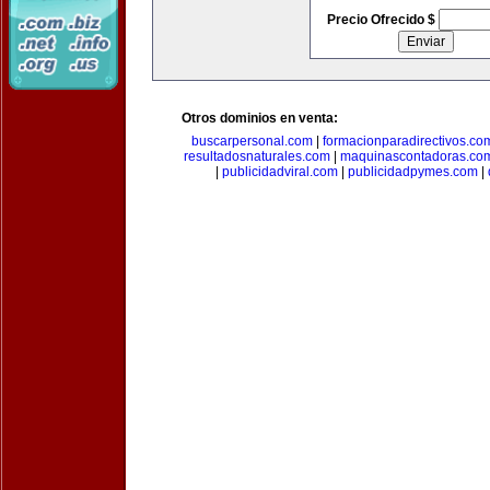
Precio Ofrecido $
Otros dominios en venta:
buscarpersonal.com
|
formacionparadirectivos.co
resultadosnaturales.com
|
maquinascontadoras.co
|
publicidadviral.com
|
publicidadpymes.com
|