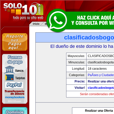
clasificadosbog
El dueño de este dominio lo ha
Mayusculas:
CLASIFICADOSB
Minusculas:
clasificadosbogot
Longitud:
18 caracteres
Categorias:
PaÃ­ses y Ciudade
Precio:
Realizar una ofert
Visitar!
clasificadosbogo
Serán consideradas ofer
Realizar una Oferta