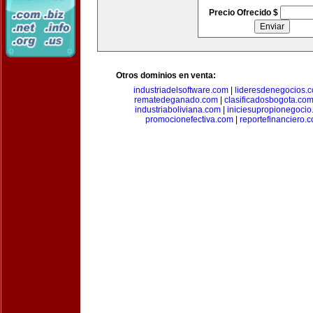
Precio Ofrecido $
Otros dominios en venta:
industriadelsoftware.com
|
lideresdenegocios.
rematedeganado.com
|
clasificadosbogota.co
industriaboliviana.com
|
iniciesupropionegocio
promocionefectiva.com
|
reportefinanciero.