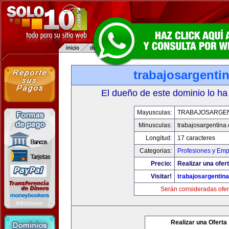
trabajosargenti
El dueño de este dominio lo ha
Mayusculas:
TRABAJOSARGE
Minusculas:
trabajosargentina
Longitud:
17 caracteres
Categorias:
Profesiones y Emp
Precio:
Realizar una ofert
Visitar!
trabajosargentin
Serán consideradas ofer
Realizar una Oferta