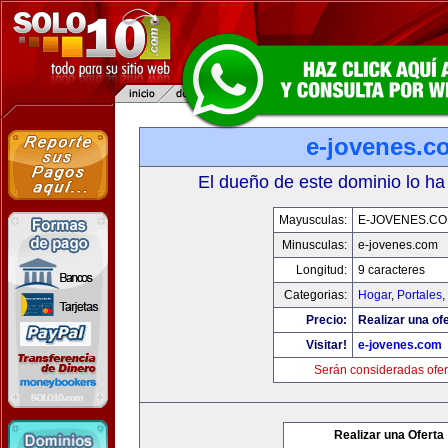
e-jovenes.c
El dueño de este dominio lo ha
Mayusculas:
E-JOVENES.C
Minusculas:
e-jovenes.com
Longitud:
9 caracteres
Categorias:
Hogar
,
Portales
,
Precio:
Realizar una ofe
Visitar!
e-jovenes.com
Serán consideradas ofer
Realizar una Oferta