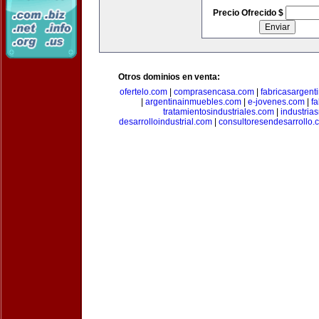
Precio Ofrecido $
Otros dominios en venta:
ofertelo.com
|
comprasencasa.com
|
fabricasargent
|
argentinainmuebles.com
|
e-jovenes.com
|
fa
tratamientosindustriales.com
|
industria
desarrolloindustrial.com
|
consultoresendesarrollo.